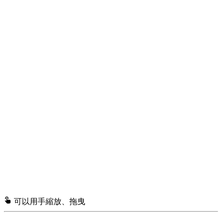
可以用手縮放、拖曳