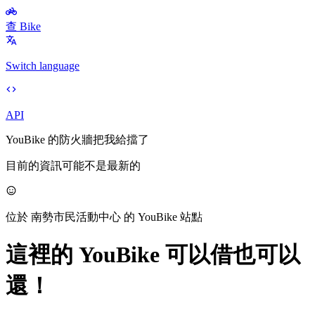
查 Bike
Switch language
API
YouBike 的防火牆把我給擋了
目前的資訊可能不是最新的
位於
南勢市民活動中心
的 YouBike 站點
這裡的
YouBike
可以借也可以
還！