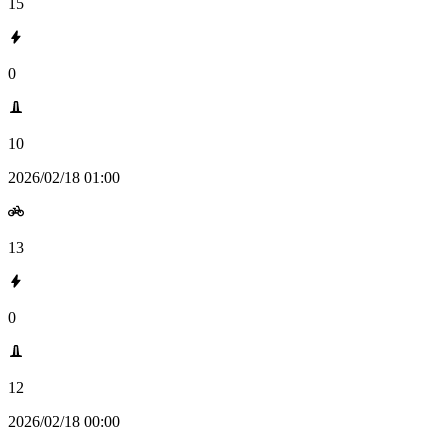
15
0
10
2026/02/18 01:00
13
0
12
2026/02/18 00:00