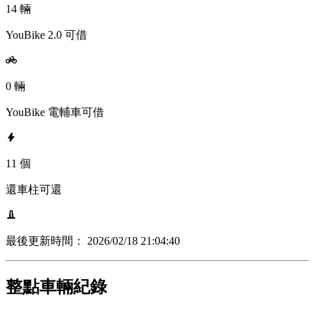
14 輛
YouBike 2.0 可借
0 輛
YouBike 電輔車可借
11 個
還車柱可還
最後更新時間：
2026/02/18 21:04:40
整點車輛紀錄