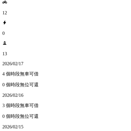
12
0
13
2026/02/17
4 個時段無車可借
0 個時段無位可還
2026/02/16
3 個時段無車可借
0 個時段無位可還
2026/02/15