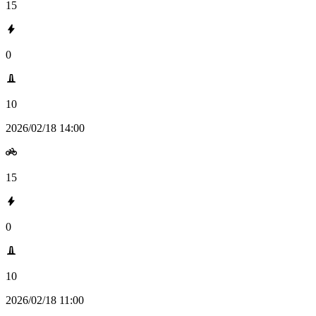
15
0
10
2026/02/18 14:00
15
0
10
2026/02/18 11:00