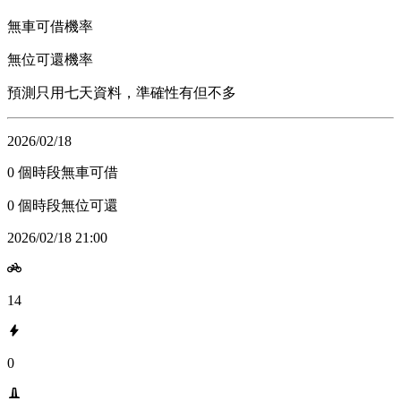
無車可借機率
無位可還機率
預測只用七天資料，準確性有但不多
2026/02/18
0 個時段無車可借
0 個時段無位可還
2026/02/18 21:00
14
0