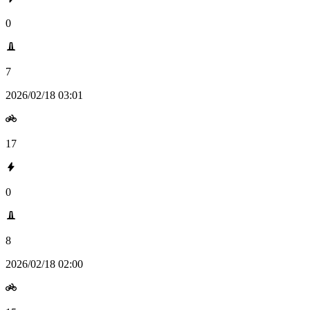
0
7
2026/02/18 03:01
17
0
8
2026/02/18 02:00