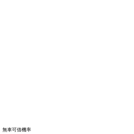
無車可借機率