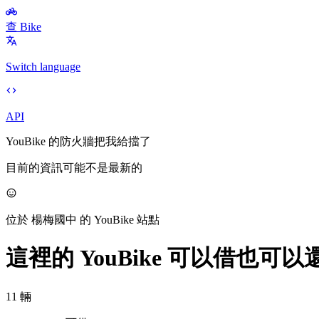
查 Bike
Switch language
API
YouBike 的防火牆把我給擋了
目前的資訊可能不是最新的
位於
楊梅國中
的 YouBike 站點
這裡的
YouBike
可以借也可以
11 輛