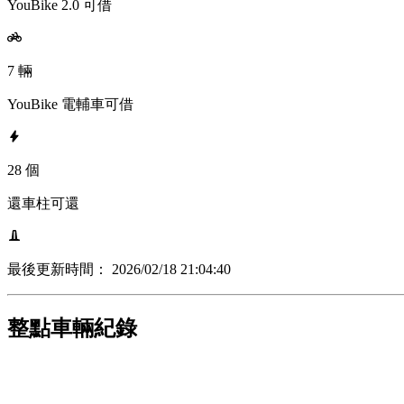
YouBike 2.0 可借
7 輛
YouBike 電輔車可借
28 個
還車柱可還
最後更新時間：
2026/02/18 21:04:40
整點車輛紀錄