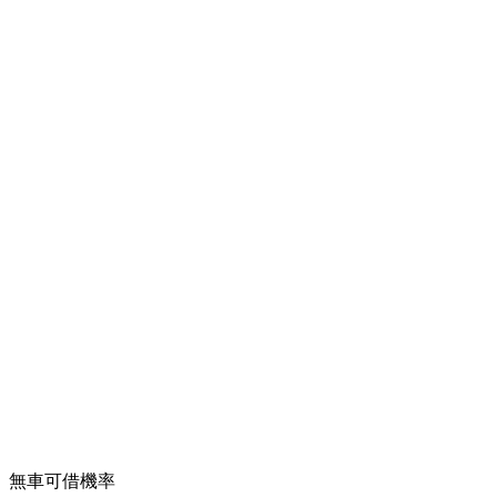
無車可借機率