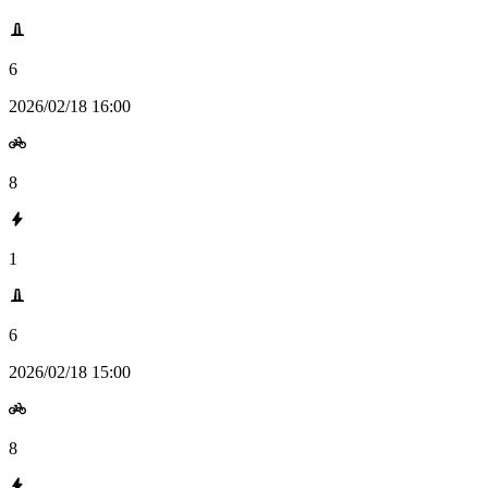
6
2026/02/18 16:00
8
1
6
2026/02/18 15:00
8