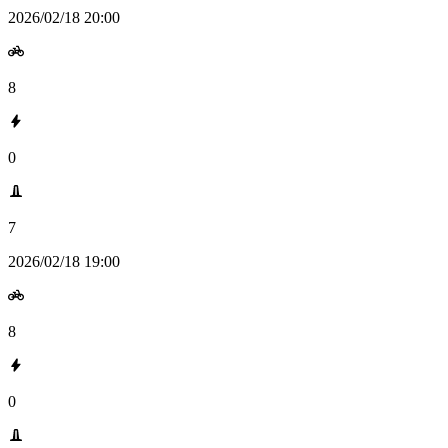
2026/02/18 20:00
8
0
7
2026/02/18 19:00
8
0